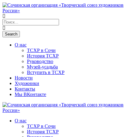
О нас
ТСХР в Сочи
История ТСХР
Руководство
Музей-усадьба
Вступить в ТСХР
Новости
Художники
Контакты
Мы ВКонтакте
О нас
ТСХР в Сочи
История ТСХР