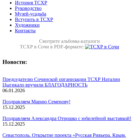
История ТСХР
Руководство
Музей-усадьба
Вступить в ТСХР
Художники
Контакты
Смотрите альбомы-каталоги
ТСХР в Сочи в PDF-формате:
Новости:
Председателю Сочинской организации ТСХР Наталии
Цыгикало вручили БЛАГОДАРНОСТЬ
06.01.2026
Поздравляем Марию Семенову!
15.12.2025
Поздравляем Александра Отрошко с юбилейной выставкой!
15.12.2025
Севастополь. Открытие проекта «Русская Ривьера. Крым.