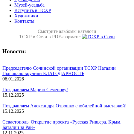
Музей-усадьба
Вступить в ТСХР
Художники
Контакты
Смотрите альбомы-каталоги
ТСХР в Сочи в PDF-формате:
Новости:
Председателю Сочинской организации ТСХР Наталии
Цыгикало вручили БЛАГОДАРНОСТЬ
06.01.2026
Поздравляем Марию Семенову!
15.12.2025
Поздравляем Александра Отрошко с юбилейной выставкой!
15.12.2025
Севастополь. Открытие проекта «Русская Ривьера. Крым.
Баталии за Рай»
12.11.2025