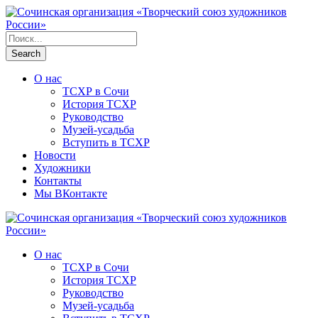
О нас
ТСХР в Сочи
История ТСХР
Руководство
Музей-усадьба
Вступить в ТСХР
Новости
Художники
Контакты
Мы ВКонтакте
О нас
ТСХР в Сочи
История ТСХР
Руководство
Музей-усадьба