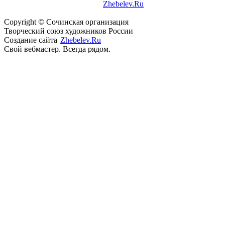
сайта
Zhebelev.Ru
Свой вебмастер. Всегда рядом.
Copyright © Сочинская организация
Творческий союз
художников России
Создание сайта
Zhebelev.Ru
Свой вебмастер. Всегда рядом.