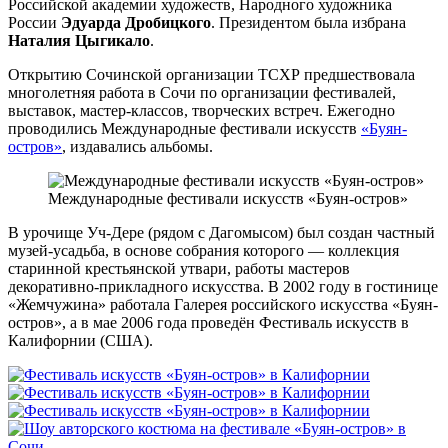
Российской академии художеств, Народного художника
России
Эдуарда Дробицкого
. Президентом была избрана
Наталия Цыгикало
.
Открытию Сочинской организации ТСХР предшествовала
многолетняя работа в Сочи по организации фестивалей,
выставок, мастер-классов, творческих встреч. Ежегодно
проводились Международные фестивали искусств
«Буян-
остров»
, издавались альбомы.
Международные фестивали искусств «Буян-остров»
В урочище Уч-Дере (рядом с Дагомысом) был создан частный
музей-усадьба, в основе собрания которого — коллекция
старинной крестьянской утвари, работы мастеров
декоративно-прикладного искусства. В 2002 году в гостинице
«Жемчужина» работала Галерея российского искусства «Буян-
остров», а в мае 2006 года проведён Фестиваль искусств в
Калифорнии (США).