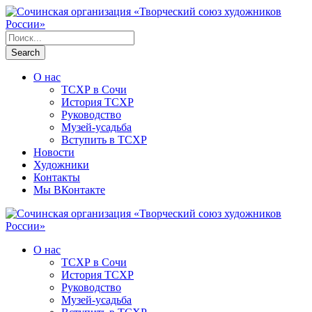
О нас
ТСХР в Сочи
История ТСХР
Руководство
Музей-усадьба
Вступить в ТСХР
Новости
Художники
Контакты
Мы ВКонтакте
О нас
ТСХР в Сочи
История ТСХР
Руководство
Музей-усадьба