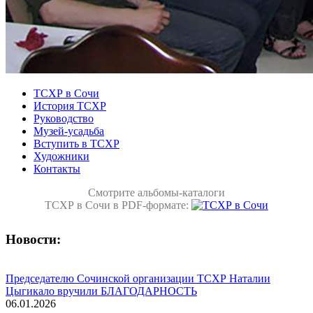
ТСХР в Сочи
История ТСХР
Руководство
Музей-усадьба
Вступить в ТСХР
Художники
Контакты
Смотрите альбомы-каталоги
ТСХР в Сочи в PDF-формате:
Новости:
Председателю Сочинской организации ТСХР Наталии
Цыгикало вручили БЛАГОДАРНОСТЬ
06.01.2026