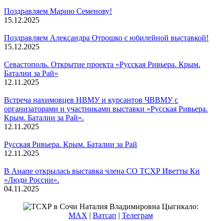
Поздравляем Марию Семенову!
15.12.2025
Поздравляем Александра Отрошко с юбилейной выставкой!
15.12.2025
Севастополь. Открытие проекта «Русская Ривьера. Крым.
Баталии за Рай»
12.11.2025
Встреча нахимовцев НВМУ и курсантов ЧВВМУ с
организаторами и участниками выставки «Русская Ривьера.
Крым. Баталии за Рай».
12.11.2025
Русская Ривьера. Крым. Баталии за Рай
12.11.2025
В Анапе открылась выставка члена СО ТСХР Иветты Ки
«Люди России».
04.11.2025
Смотреть все новости
Наталия Владимировна Цыгикало:
MAX
|
Ватсап
|
Телеграм