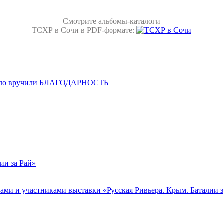
Смотрите альбомы-каталоги
ТСХР в Сочи в PDF-формате:
кало вручили БЛАГОДАРНОСТЬ
ии за Рай»
и и участниками выставки «Русская Ривьера. Крым. Баталии з