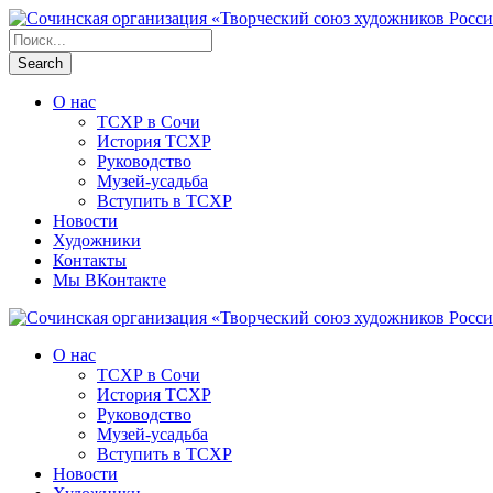
О нас
ТСХР в Сочи
История ТСХР
Руководство
Музей-усадьба
Вступить в ТСХР
Новости
Художники
Контакты
Мы ВКонтакте
О нас
ТСХР в Сочи
История ТСХР
Руководство
Музей-усадьба
Вступить в ТСХР
Новости