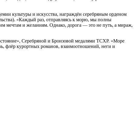
емии культуры и искусства, награждён серебряным орденом
ьства). «Каждый раз, отправляясь к морю, мы полны
им мечтам и желаниям. Однако, дорога — это не путь, а мираж,
остояние», Серебряной и Бронзовой медалями ТСХР. «Море
вь, флёр курортных романов, взаимоотношений, неги и