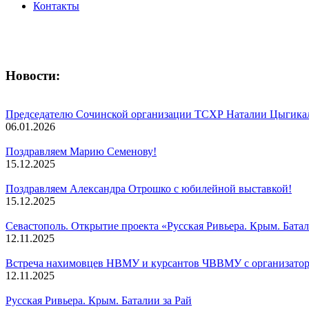
Контакты
Новости:
Председателю Сочинской организации ТСХР Наталии Цыги
06.01.2026
Поздравляем Марию Семенову!
15.12.2025
Поздравляем Александра Отрошко с юбилейной выставкой!
15.12.2025
Севастополь. Открытие проекта «Русская Ривьера. Крым. Батал
12.11.2025
Встреча нахимовцев НВМУ и курсантов ЧВВМУ с организаторам
12.11.2025
Русская Ривьера. Крым. Баталии за Рай