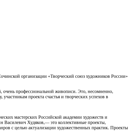
 Сочинской организации «Творческий союз художников России»
ой, очень профессиональной живописи. Это, несомненно,
 участникам проекта счастья и творческих успехов в
еских мастерских Российской академии художеств и
ин Василевич Худяков,— это коллективные проекты,
анров с целью актуализации художественных практик. Проекты