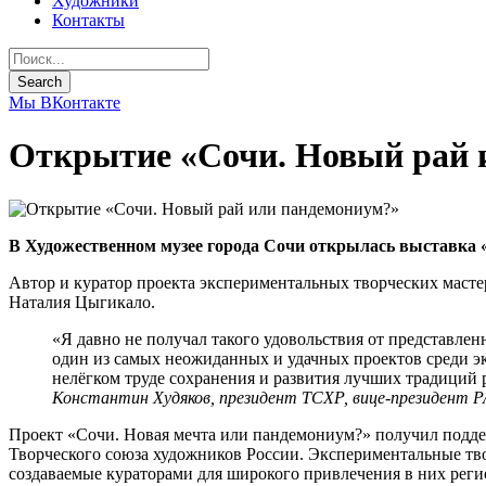
Художники
Контакты
Мы ВКонтакте
Открытие «Сочи. Новый рай 
В Художественном музее города Сочи открылась выставка 
Автор и куратор проекта экспериментальных творческих маст
Наталия Цыгикало.
«Я давно не получал такого удовольствия от представлен
один из самых неожиданных и удачных проектов среди эк
нелёгком труде сохранения и развития лучших традиций
Константин Худяков, президент ТСХР, вице-президент 
Проект «Сочи. Новая мечта или пандемониум?» получил подде
Творческого союза художников России. Экспериментальные тво
создаваемые кураторами для широкого привлечения в них рег