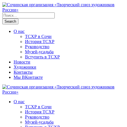
О нас
ТСХР в Сочи
История ТСХР
Руководство
Музей-усадьба
Вступить в ТСХР
Новости
Художники
Контакты
Мы ВКонтакте
О нас
ТСХР в Сочи
История ТСХР
Руководство
Музей-усадьба