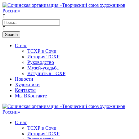
О нас
ТСХР в Сочи
История ТСХР
Руководство
Музей-усадьба
Вступить в ТСХР
Новости
Художники
Контакты
Мы ВКонтакте
О нас
ТСХР в Сочи
История ТСХР