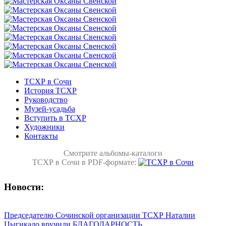
ТСХР в Сочи
История ТСХР
Руководство
Музей-усадьба
Вступить в ТСХР
Художники
Контакты
Смотрите альбомы-каталоги
ТСХР в Сочи в PDF-формате:
Новости:
Председателю Сочинской организации ТСХР Наталии
Цыгикало вручили БЛАГОДАРНОСТЬ