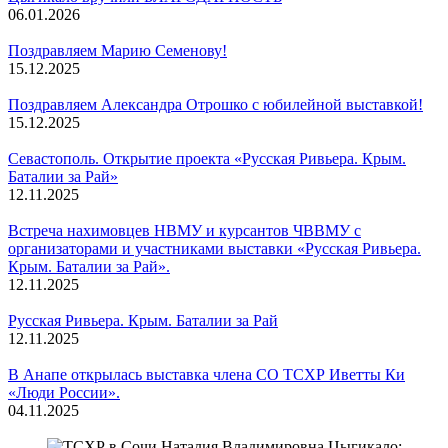
06.01.2026
Поздравляем Марию Семенову!
15.12.2025
Поздравляем Александра Отрошко с юбилейной выставкой!
15.12.2025
Севастополь. Открытие проекта «Русская Ривьера. Крым.
Баталии за Рай»
12.11.2025
Встреча нахимовцев НВМУ и курсантов ЧВВМУ с
организаторами и участниками выставки «Русская Ривьера.
Крым. Баталии за Рай».
12.11.2025
Русская Ривьера. Крым. Баталии за Рай
12.11.2025
В Анапе открылась выставка члена СО ТСХР Иветты Ки
«Люди России».
04.11.2025
Смотреть все новости
Наталия Владимировна Цыгикало: