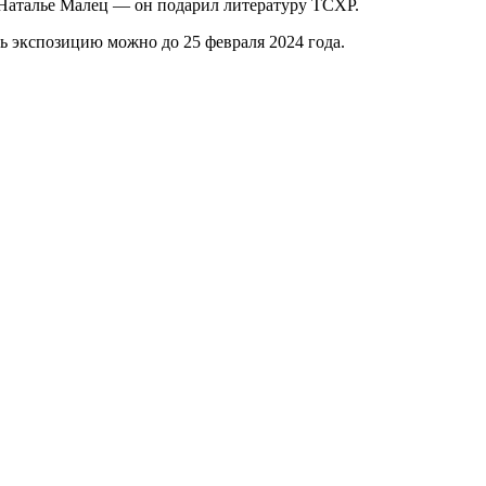
 Наталье Малец — он подарил литературу ТСХР.
ь экспозицию можно до 25 февраля 2024 года.