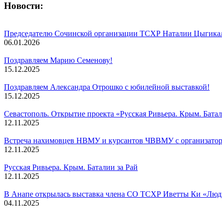
Новости:
Председателю Сочинской организации ТСХР Наталии Цыги
06.01.2026
Поздравляем Марию Семенову!
15.12.2025
Поздравляем Александра Отрошко с юбилейной выставкой!
15.12.2025
Севастополь. Открытие проекта «Русская Ривьера. Крым. Батал
12.11.2025
Встреча нахимовцев НВМУ и курсантов ЧВВМУ с организаторам
12.11.2025
Русская Ривьера. Крым. Баталии за Рай
12.11.2025
В Анапе открылась выставка члена СО ТСХР Иветты Ки «Люд
04.11.2025
Смотреть все новости