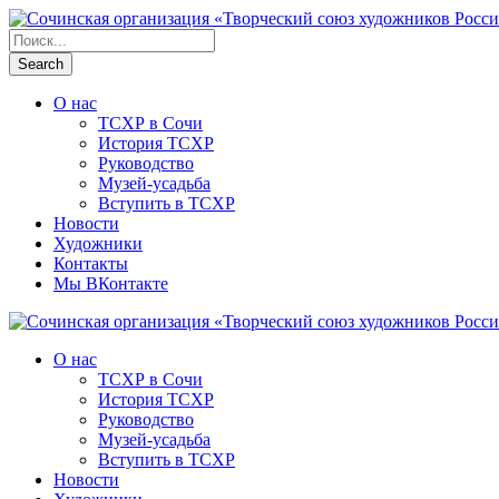
О нас
ТСХР в Сочи
История ТСХР
Руководство
Музей-усадьба
Вступить в ТСХР
Новости
Художники
Контакты
Мы ВКонтакте
О нас
ТСХР в Сочи
История ТСХР
Руководство
Музей-усадьба
Вступить в ТСХР
Новости