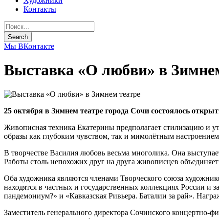
Художники
Контакты
Мы ВКонтакте
Выставка «О любви» в Зимнем
25 октября в Зимнем театре города Сочи состоялось откр
Живописная техника Екатерины предполагает стилизацию и ут
образы как глубоким чувством, так и мимолётным настроением
В творчестве Василия любовь весьма многолика. Она выступа
Работы столь непохожих друг на друга живописцев объединяет
Оба художника являются членами Творческого союза художнико
находятся в частных и государственных коллекциях России и з
пандемониум?» и «Кавказская Ривьера. Баталии за рай». Наг
​Заместитель генерального директора Сочинского концертно-