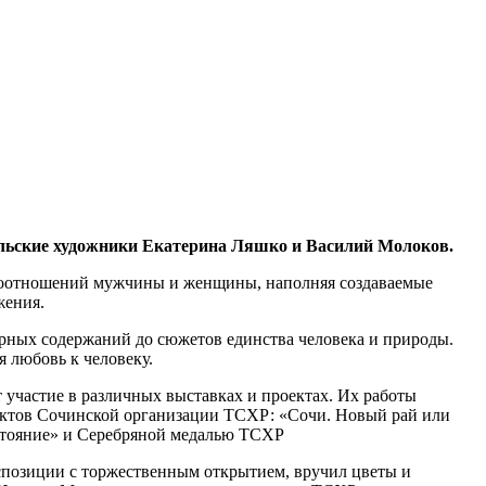
ольские художники Екатерина Ляшко и Василий Молоков.
имоотношений мужчины и женщины, наполняя создаваемые
жения.
рных содержаний до сюжетов единства человека и природы.
 любовь к человеку.
 участие в различных выставках и проектах. Их работы
ектов Сочинской организации ТСХР: «Сочи. Новый рай или
остояние» и Серебряной медалью ТСХР
спозиции с торжественным открытием, вручил цветы и