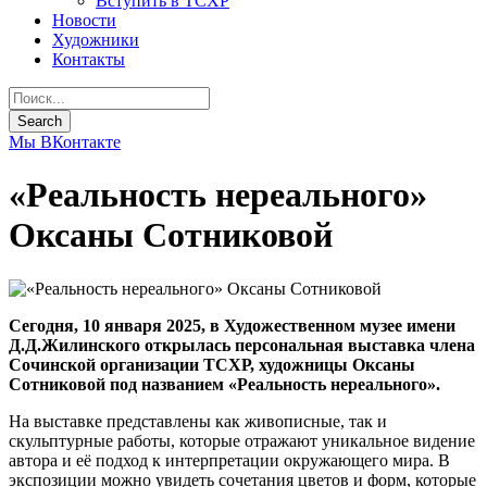
Вступить в ТСХР
Новости
Художники
Контакты
Мы ВКонтакте
«Реальность нереального»
Оксаны Сотниковой
Сегодня, 10 января 2025, в Художественном музее имени
Д.Д.Жилинского открылась персональная выставка члена
Сочинской организации ТСХР, художницы Оксаны
Сотниковой под названием «Реальность нереального».
На выставке представлены как живописные, так и
скульптурные работы, которые отражают уникальное видение
автора и её подход к интерпретации окружающего мира. В
экспозиции можно увидеть сочетания цветов и форм, которые