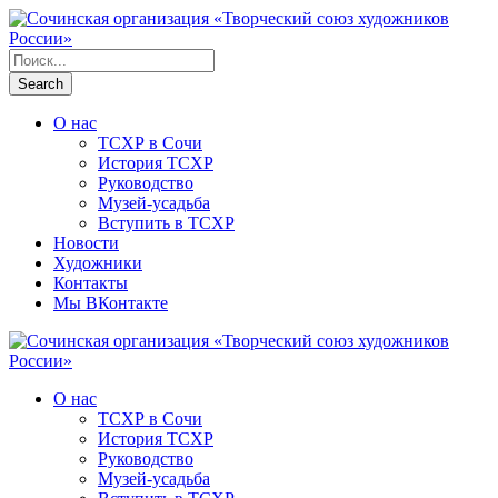
О нас
ТСХР в Сочи
История ТСХР
Руководство
Музей-усадьба
Вступить в ТСХР
Новости
Художники
Контакты
Мы ВКонтакте
О нас
ТСХР в Сочи
История ТСХР
Руководство
Музей-усадьба