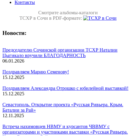
Контакты
Смотрите альбомы-каталоги
ТСХР в Сочи в PDF-формате:
Новости:
Председателю Сочинской организации ТСХР Наталии
Цыгикало вручили БЛАГОДАРНОСТЬ
06.01.2026
Поздравляем Марию Семенову!
15.12.2025
Поздравляем Александра Отрошко с юбилейной выставкой!
15.12.2025
Севастополь. Открытие проекта «Русская Ривьера. Крым.
Баталии за Рай»
12.11.2025
Встреча нахимовцев НВМУ и курсантов ЧВВМУ с
организаторами и участниками выставки «Русская Ривьера.