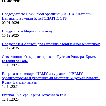
Новости:
Председателю Сочинской организации ТСХР Наталии
Цыгикало вручили БЛАГОДАРНОСТЬ
06.01.2026
Поздравляем Марию Семенову!
15.12.2025
Поздравляем Александра Отрошко с юбилейной выставкой!
15.12.2025
Севастополь. Открытие проекта «Русская Ривьера. Крым.
Баталии за Рай»
12.11.2025
Встреча нахимовцев НВМУ и курсантов ЧВВМУ с
организаторами и участниками выставки «Русская Ривьера.
Крым. Баталии за Рай».
12.11.2025
Русская Ривьера. Крым. Баталии за Рай
12.11.2025