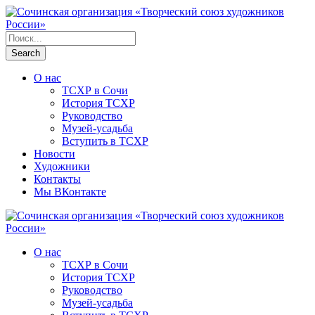
О нас
ТСХР в Сочи
История ТСХР
Руководство
Музей-усадьба
Вступить в ТСХР
Новости
Художники
Контакты
Мы ВКонтакте
О нас
ТСХР в Сочи
История ТСХР
Руководство
Музей-усадьба