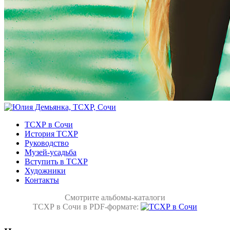
ТСХР в Сочи
История ТСХР
Руководство
Музей-усадьба
Вступить в ТСХР
Художники
Контакты
Смотрите альбомы-каталоги
ТСХР в Сочи в PDF-формате: