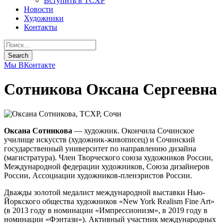
Вступить в ТСХР
Новости
Художники
Контакты
Мы ВКонтакте
Сотникова Оксана Сергеевна
Оксана Сотникова
— художник. Окончила Сочинское
училище искусств (художник-живописец) и Сочинский
государственный университет по направлению дизайна
(магистратура). Член Творческого союза художников России,
Международной федерации художников, Союза дизайнеров
России, Ассоциации художников-пленэристов России.
Дважды золотой медалист международной выставки Нью-
Йоркского общества художников «New York Realism Fine Art»
(в 2013 году в номинации «Импрессионизм», в 2019 году в
номинации «Фэнтази»). Активный участник международных