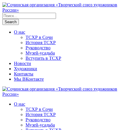
О нас
ТСХР в Сочи
История ТСХР
Руководство
Музей-усадьба
Вступить в ТСХР
Новости
Художники
Контакты
Мы ВКонтакте
О нас
ТСХР в Сочи
История ТСХР
Руководство
Музей-усадьба